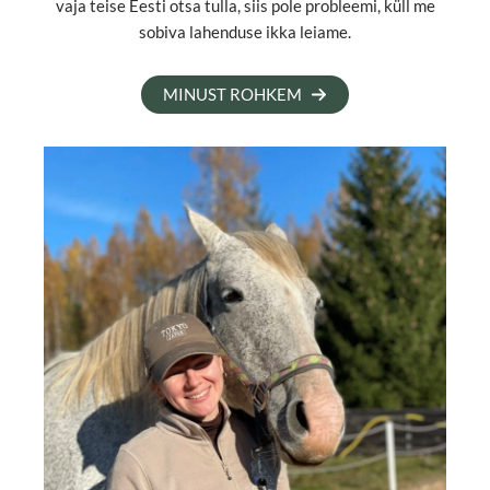
vaja teise Eesti otsa tulla, siis pole probleemi, küll me
sobiva lahenduse ikka leiame.
MINUST ROHKEM