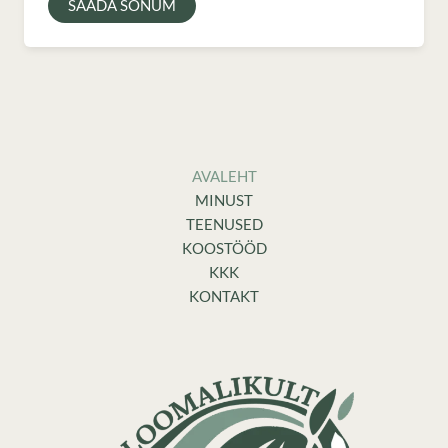
SAADA SÕNUM
AVALEHT
MINUST
TEENUSED
KOOSTÖÖD
KKK
KONTAKT