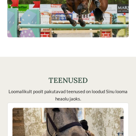
TEENUSED
Loomalikult poolt pakutavad teenused on loodud Sinu looma
heaolu jaoks.