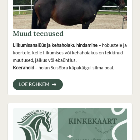
Muud teenused
Liikumisanalüüs ja kehahoiaku hindamine
– hobustele ja
koertele, kelle liikumises või kehahoiakus on tekkinud
muutused, jäikus või ebaühtlus.
Koerahoid
– hoian Su sõbra käpakäigul silma peal.
LOE ROHKEM