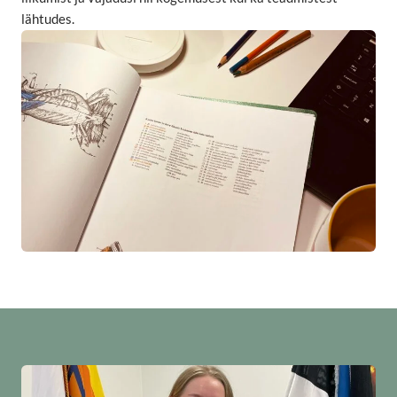
lähtudes.