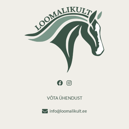
VÕTA ÜHENDUST
info@loomalikult.ee